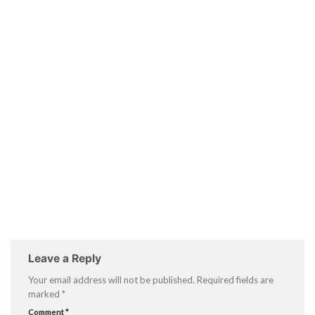
Leave a Reply
Your email address will not be published.
Required fields are
marked
*
Comment
*