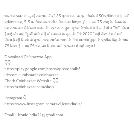
भारत सरकार की मुम्बई टकसाल में बने 35 ग्राम वजन के इस सिक्के में 50 प्रतिशत चांदी, 40
प्रतिशत तांबा, 5-5 प्रतिशत जस्ता और निकल का मिश्रण होगा। इस 75 रुपए के सिक्के के
एक तरफ जल में खिलते कमल के ऊपर उगता हुआ सूरज जिसके बीच में अंग्रेजी मे FAO लिखा
है दाएं और बाएं गेंहू की बालियां है और कमल के फूल के नीचे 2020 “सही पोषण देश रोशन’
लिखा है वहीं सिक्के के दूसरी तरफ अशोक स्तम्भ के नीचे भारतीय मुद्रा के प्रतीक चिह्न के साथ
75 लिखा है । यह 75 रुपए का सिक्का कभी प्रचलन में नहीं आएगा l
Download Coinbazzar App
👇👇
https://play.google.com/store/apps/details?
id=com.numismatic.coinbazzar
Check Coinbazzar Website 👇👇
https://coinbazzar.com/shop
Instagram 👇
https://www.instagram.com/ravi_iconicindia/
Email :- iconic.india21@gmail.com