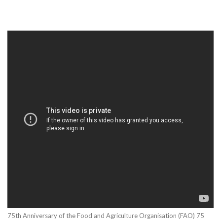
75th Anniversary of the Food and Agriculture Organisation (FAO) 75