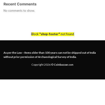
Recent Comments
No comments to show.
Block
"shop-footer"
not found
As per the Law – Items older than 100 years can not be shipped out of India
without prior permission of Archaeological Survey of India.
Copyright 2026 ©
Coinbazzar.con