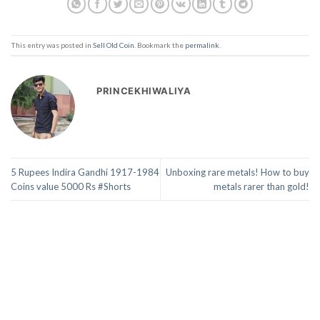
This entry was posted in
Sell Old Coin
. Bookmark the
permalink
.
PRINCEKHIWALIYA
5 Rupees Indira Gandhi 1917-1984
Unboxing rare metals! How to buy
Coins value 5000 Rs #Shorts
metals rarer than gold!