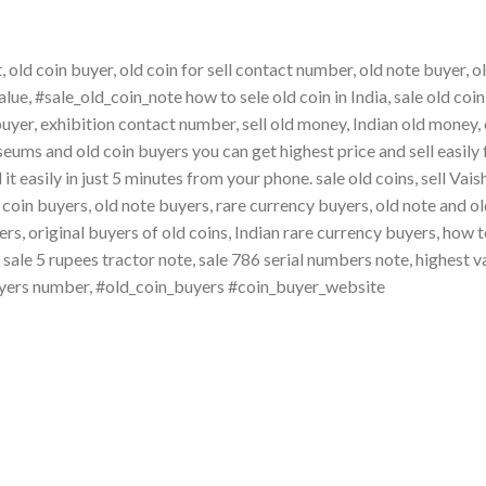
 old coin buyer, old coin for sell contact number, old note buyer, o
ue, #sale_old_coin_note how to sele old coin in India, sale old coin
uyer, exhibition contact number, sell old money, Indian old money, 
seums and old coin buyers you can get highest price and sell easil
 it easily in just 5 minutes from your phone. sale old coins, sell Vai
d coin buyers, old note buyers, rare currency buyers, old note and o
s, original buyers of old coins, Indian rare currency buyers, how t
 sale 5 rupees tractor note, sale 786 serial numbers note, highest v
 buyers number, #old_coin_buyers #coin_buyer_website