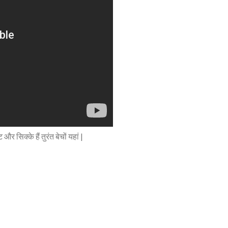
िक्के हैं तुरंत बेचों यहां |