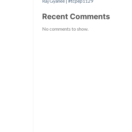
Raj Gyanee | #tcpep1129
Recent Comments
No comments to show.