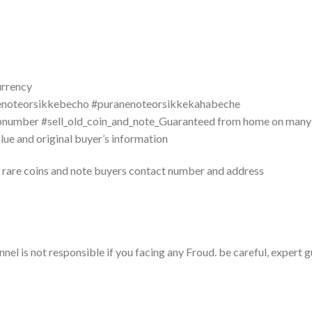
urrency
noteorsikkebecho #puranenoteorsikkekahabeche
umber #sell_old_coin_and_note_Guaranteed from home on many 
lue and original buyer’s information
rare coins and note buyers contact number and address
nel is not responsible if you facing any Froud. be careful, expert gu