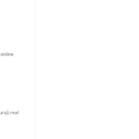
online
ruji, real