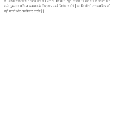
की अच्छी तरह जाँच – परख कर ले | अन्यथा किसी भी मूल्य संकेतों या त्रुटियों के कारण होने
वाले नुकसान क्षति या व्यवधान के लिए आप स्वयं जिम्मेदार होंगे | हम किसी भी उत्तरदायित्व को
नहीं मानते और अस्वीकार करते है |