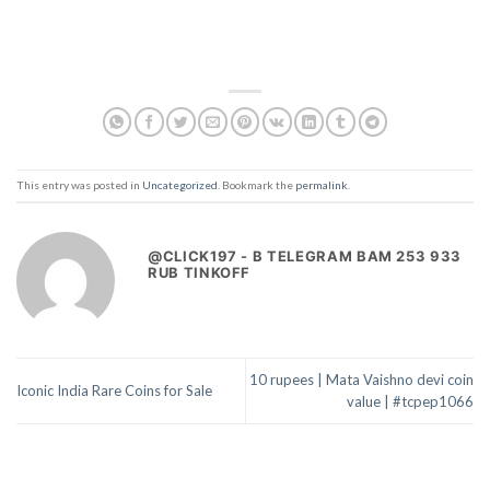
This entry was posted in
Uncategorized
. Bookmark the
permalink
.
@CLICK197 - B TELEGRAM BAM 253 933
RUB TINKOFF
10 rupees | Mata Vaishno devi coin
Iconic India Rare Coins for Sale
value | #tcpep1066