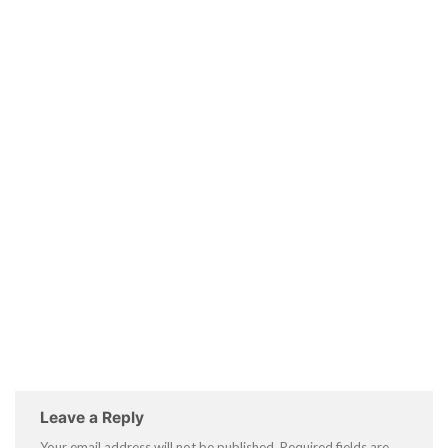
Leave a Reply
Your email address will not be published.
Required fields are