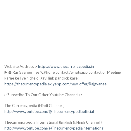
Website Address :-
https://www.thecurrencypedia.in
▶️ ☎️ Raj Gyanee ji se 📞Phone contact /whatsapp contact or Meeting
karne ke liye niche di gayi link par click kare :-
https://thecurrencypedia.exlyapp.com/new-offer/Rajgyanee
✅Subscribe To Our Other Youtube Channels :-
The Currencypedia (Hindi Channel )
http://www.youtube.com/@Thecurrencypediaofficial
Thecurrencypedia International (English & Hindi Channel )
http://www.youtube.com/@Thecurrencypediainternational