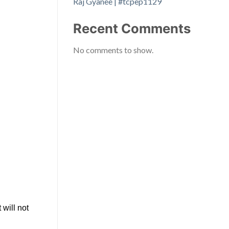
Raj Gyanee | #tcpep1129
Recent Comments
No comments to show.