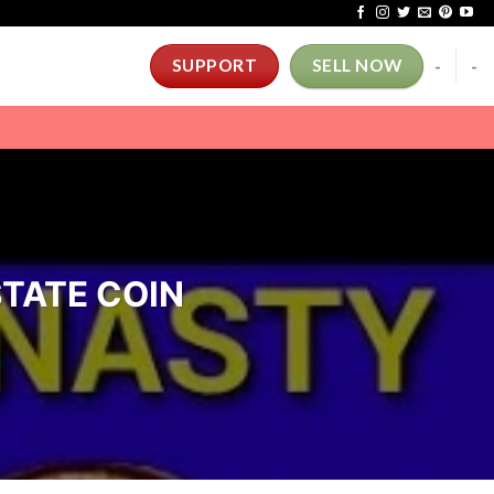
-
-
SUPPORT
SELL NOW
TATE COIN