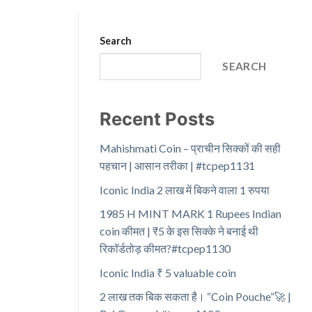
Search
SEARCH
Recent Posts
Mahishmati Coin – प्राचीन सिक्कों की सही
पहचान | आसान तरीका | #tcpep1131
Iconic India 2 लाख में बिकने वाला 1 रुपया
1985 H MINT MARK 1 Rupees Indian
coin कीमत | ₹5 के इस सिक्के ने बनाई थी
रिकॉर्डतोड़ कीमत?#tcpep1130
Iconic India ₹ 5 valuable coin
2 लाख तक बिक सकता है। “Coin Pouche”🚀 |