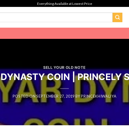
Everything Available at Lowest Price
SELL YOUR OLD NOTE
DYNASTY COIN | PRINCELY S
POSTED ON
SEPTEMBER 27, 2019
BY
PRINCEKHIWALIYA