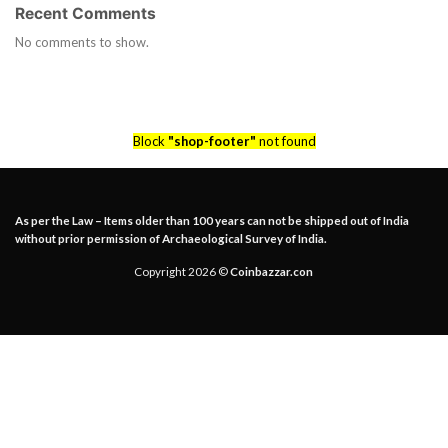
Recent Comments
No comments to show.
Block
"shop-footer"
not found
As per the Law – Items older than 100 years can not be shipped out of India
without prior permission of Archaeological Survey of India.
Copyright 2026 ©
Coinbazzar.con