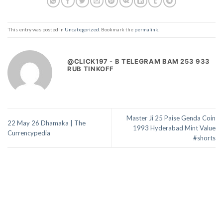
This entry was posted in
Uncategorized
. Bookmark the
permalink
.
@CLICK197 - B TELEGRAM BAM 253 933
RUB TINKOFF
Master Ji 25 Paise Genda Coin
22 May 26 Dhamaka | The
1993 Hyderabad Mint Value
Currencypedia
#shorts