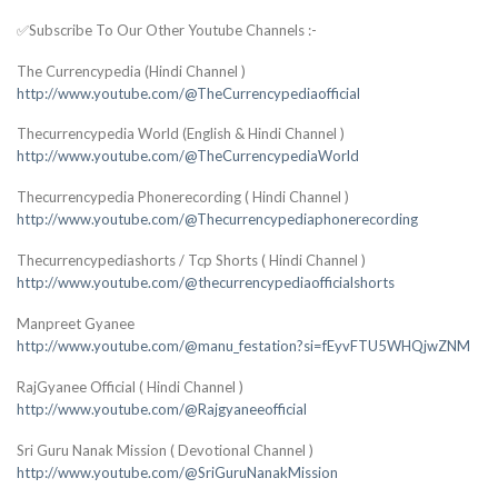
✅Subscribe To Our Other Youtube Channels :-
The Currencypedia (Hindi Channel )
http://www.youtube.com/@TheCurrencypediaofficial
Thecurrencypedia World (English & Hindi Channel )
http://www.youtube.com/@TheCurrencypediaWorld
Thecurrencypedia Phonerecording ( Hindi Channel )
http://www.youtube.com/@Thecurrencypediaphonerecording
Thecurrencypediashorts / Tcp Shorts ( Hindi Channel )
http://www.youtube.com/@thecurrencypediaofficialshorts
Manpreet Gyanee
http://www.youtube.com/@manu_festation?si=fEyvFTU5WHQjwZNM
RajGyanee Official ( Hindi Channel )
http://www.youtube.com/@Rajgyaneeofficial
Sri Guru Nanak Mission ( Devotional Channel )
http://www.youtube.com/@SriGuruNanakMission