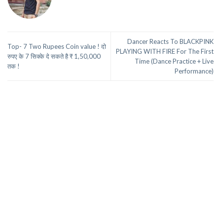
Dancer Reacts To BLACKPINK
Top- 7 Two Rupees Coin value ! दो
PLAYING WITH FIRE For The First
रुपए के 7 सिक्के दे सकते है ₹ 1,50,000
Time (Dance Practice + Live
तक !
Performance)