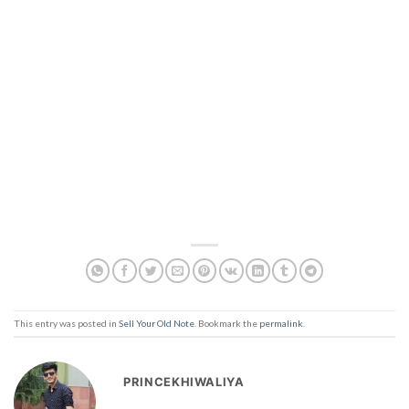
This entry was posted in
Sell Your Old Note
. Bookmark the
permalink
.
PRINCEKHIWALIYA