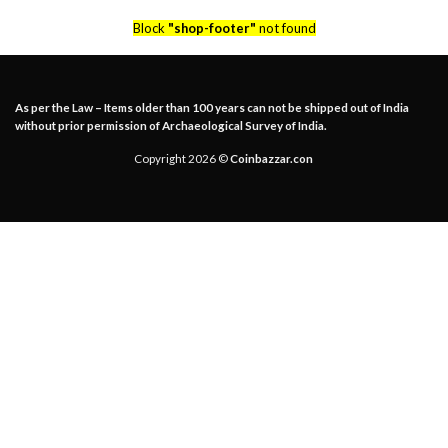
Block
"shop-footer"
not found
As per the Law – Items older than 100 years can not be shipped out of India
without prior permission of Archaeological Survey of India.
Copyright 2026 ©
Coinbazzar.con