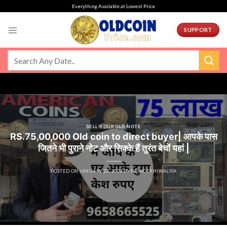
Skip
Everything Available at Lowest Price
to
content
SUPPORT
SELL YOUR OLD NOTE
RS.75,00,000 Old coin to direct buyer| आपके पास
जितने भी पुराने नोट और सिक्के हैं तुरंत बेचों यहां |
POSTED ON
JANUARY 22, 2022
BY
PRINCEKHIWALIYA