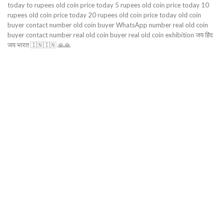
today to rupees old coin price today 5 rupees old coin price today 10
rupees old coin price today 20 rupees old coin price today old coin
buyer contact number old coin buyer WhatsApp number real old coin
buyer contact number real old coin buyer real old coin exhibition जय हिंद
जय भारत 🇮🇳🇮🇳 🙏🙏