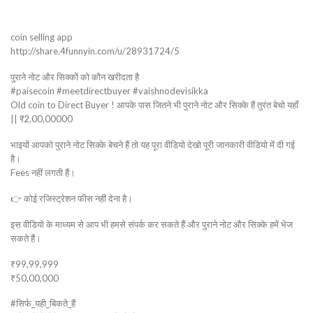
coin selling app
http://share.4funnyin.com/u/28931724/5
पुराने नोट और सिक्कों को कौन खरीदता है
#paisecoin #meetdirectbuyer #vaishnodevisikka
Old coin to Direct Buyer ! आपके पास जितने भी पुराने नोट और सिक्के हैं तुरंत बेचो यहाँ
|| ₹2,00,00000
भाइयों आपको पुराने नोट सिक्के बेचने हैं तो यह पूरा वीडियो देखो पूरी जानकारी वीडियो में दी गई
है।
Fees नहीं लगती हैं।
👉 कोई रजिस्ट्रेशन फीस नहीं देना है।
इस वीडियो के माध्यम से आप भी हमसे संपर्क कर सकते हैं और पुराने नोट और सिक्के हमें भेज
सकते हैं।
₹99,99,999
₹50,00,000
#सिर्फ_यही_बिकते_हैं