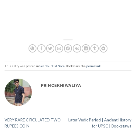
This entry was posted in
Sell Your Old Note
. Bookmark the
permalink
.
PRINCEKHIWALIYA
VERY RARE CIRCULATED TWO
Later Vedic Period | Ancient History
RUPEES COIN
for UPSC | Bookstawa