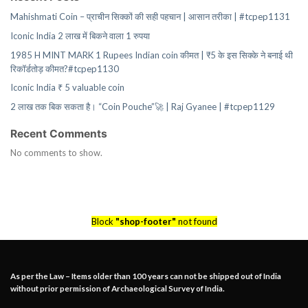
Mahishmati Coin – प्राचीन सिक्कों की सही पहचान | आसान तरीका | #tcpep1131
Iconic India 2 लाख में बिकने वाला 1 रुपया
1985 H MINT MARK 1 Rupees Indian coin कीमत | ₹5 के इस सिक्के ने बनाई थी
रिकॉर्डतोड़ कीमत?#tcpep1130
Iconic India ₹ 5 valuable coin
2 लाख तक बिक सकता है। “Coin Pouche”🚀 | Raj Gyanee | #tcpep1129
Recent Comments
No comments to show.
Block
"shop-footer"
not found
As per the Law – Items older than 100 years can not be shipped out of India
without prior permission of Archaeological Survey of India.