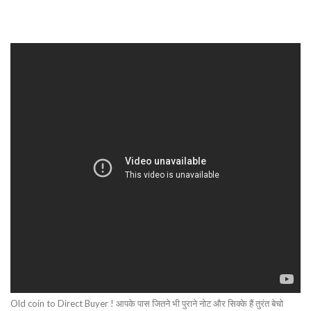
Old coin to Direct Buyer ! आपके पास जितने भी पुराने नोट और सिक्के हैं तुरंत बेचो