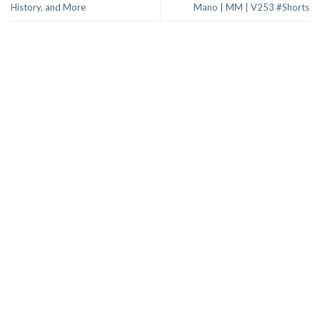
History, and More
Mano | MM | V253 #Shorts