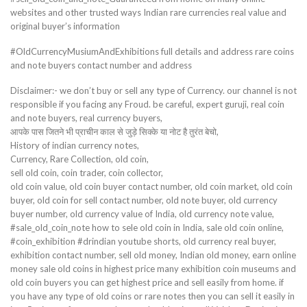
websites and other trusted ways Indian rare currencies real value and
original buyer’s information
#OldCurrencyMusiumAndExhibitions full details and address rare coins
and note buyers contact number and address
Disclaimer:- we don’t buy or sell any type of Currency. our channel is not
responsible if you facing any Froud. be careful, expert guruji, real coin
and note buyers, real currency buyers,
आपके पास जितने भी प्राचीन काल से जुड़े सिक्के या नोट है तुरंत बेचो,
History of indian currency notes,
Currency, Rare Collection, old coin,
sell old coin, coin trader, coin collector,
old coin value, old coin buyer contact number, old coin market, old coin
buyer, old coin for sell contact number, old note buyer, old currency
buyer number, old currency value of India, old currency note value,
#sale_old_coin_note how to sele old coin in India, sale old coin online,
#coin_exhibition #drindian youtube shorts, old currency real buyer,
exhibition contact number, sell old money, Indian old money, earn online
money sale old coins in highest price many exhibition coin museums and
old coin buyers you can get highest price and sell easily from home. if
you have any type of old coins or rare notes then you can sell it easily in