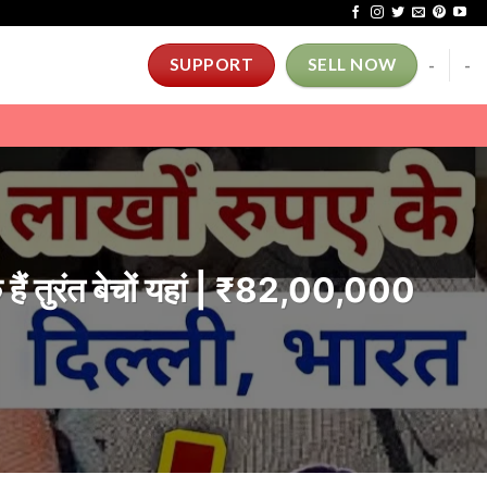
-
-
SUPPORT
SELL NOW
ैं तुरंत बेचों यहां | ₹82,00,000