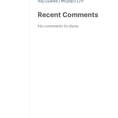
Raj Gyanee | #tcpep1129
Recent Comments
No comments to show.