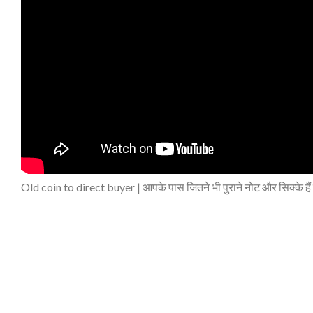
Old coin to direct buyer | आपके पास जितने भी पुराने नोट और सिक्के हैं त