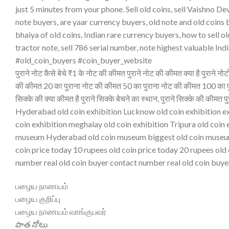
just 5 minutes from your phone. Sell old coins, sell Vaishno Dev
note buyers, are yaar currency buyers, old note and old coins 
bhaiya of old coins, Indian rare currency buyers, how to sell ol
tractor note, sell 786 serial number, note highest valuable Ind
#old_coin_buyers #coin_buyer_website
पुराने नोट कैसे बेचे ₹1 के नोट की कीमत पुराने नोट की कीमत क्या है पुराने न
की कीमत 20 का पुराना नोट की कीमत 50 का पुराना नोट की कीमत 100 का पुर
सिक्के की क्या कीमत है पुराने सिक्के बेचने का स्थान, पुराने सिक्के की की
Hyderabad old coin exhibition Lucknow old coin exhibition ex
coin exhibition meghalay old coin exhibition Tripura old coin
museum Hyderabad old coin museum biggest old coin museum ? 
coin price today 10 rupees old coin price today 20 rupees ol
number real old coin buyer contact number real old coin buyer
பழைய நாணயம்
பழைய குறிப்பு
பழைய நாணயம் வாங்குபவர்
పాత నోటు