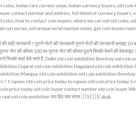
i coins, Indian rare currenc value, Indian currency buyers, old coin 
buyer contact number and address, full detail of currency buyers, o
d coins, how to contact coin buyers, where we can sell old coins, se
ian currencies, sell unique serial number notes, get coin buyers num
ोटों की सही जानकारी ? पुराने नोटों की जानकारी पुराने नोटों की जानकारी बताइए 10 
ाना नोट की कीमत 500 का पुराना नोट की कीमत पुराने सिक्के बेचने की वेबसाइट ?
मत पुराने सिक्के कहां बेचे जाते हैं, Delhi old coin exhibition Bombay old coin 
hibition Gujarat old coin exhibition Nagaland old coin exhibition
 exhibition Manipur old coin exhibition old coin exhibition Bombay
1 rupees old coin price today to rupees old coin price today 5 r
d coin price today old coin buyer contact number old coin buyer 
 real old coin exhibition जय हिंद जय भारत 🇮🇳🇮🇳 🙏🙏