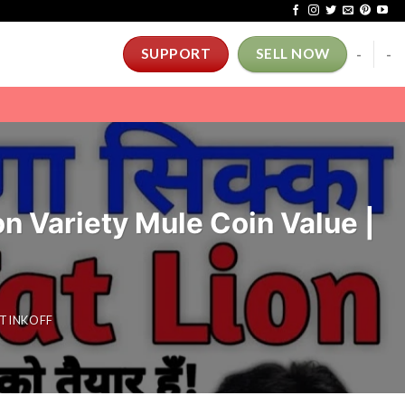
-
-
SUPPORT
SELL NOW
ion Variety Mule Coin Value |
 TINKOFF