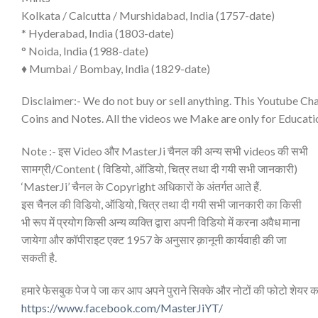
Kolkata / Calcutta / Murshidabad, India (1757-date)
* Hyderabad, India (1803-date)
° Noida, India (1988-date)
♦ Mumbai / Bombay, India (1829-date)
Disclaimer:- We do not buy or sell anything. This Youtube Cha
Coins and Notes. All the videos we Make are only for Educati
Note :- इस Video और MasterJi चैनल की अन्य सभी videos की सभी
सामग्री/Content ( विडियो, ऑडियो, चित्र तथा दी गयी सभी जानकारी)
‘MasterJi’ चैनल के Copyright अधिकारों के अंतर्गत आते हैं.
इस चैनल की विडियो, ऑडियो, चित्र तथा दी गयी सभी जानकारी का किसी
भी रूप में प्रयोग किसी अन्य व्यक्ति द्वारा अपनी विडियो में करना अवैध माना
जायेगा और कॉपीराइट एक्ट 1957 के अनुसार क़ानूनी कार्यवाही की जा
सकती है.
हमारे फेसबुक पेज पे जा कर आप अपने पुराने सिक्के और नोटों की फोटो शेयर क
https://www.facebook.com/MasterJiYT/