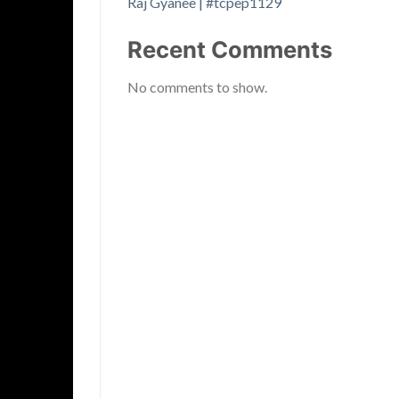
Raj Gyanee | #tcpep1129
Recent Comments
No comments to show.