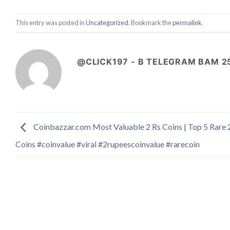
This entry was posted in
Uncategorized
. Bookmark the
permalink
.
@CLICK197 - B TELEGRAM BAM 2
Coinbazzar.com Most Valuable 2 Rs Coins | Top 5 Rare 
Coins #coinvalue #viral #2rupeescoinvalue #rarecoin