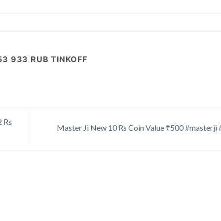
53 933 RUB TINKOFF
2 Rs
Master Ji New 10 Rs Coin Value ₹500 #masterji 