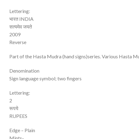
Lettering:
भारत INDIA
सत्यमेव जयते
2009
Reverse
Part of the Hasta Mudra (hand signs)series. Various Hasta Mu
Denomination
Sign language symbol; two fingers
Lettering:
2
रूपये
RUPEES
Edge – Plain
Mints-