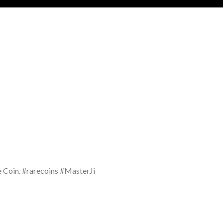
 Coin. #rarecoins #MasterJi