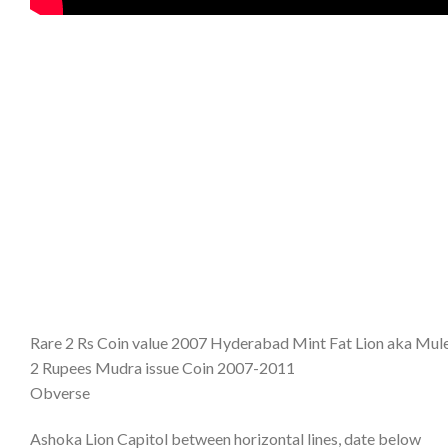
Rare 2 Rs Coin value 2007 Hyderabad Mint Fat Lion aka Mule
2 Rupees Mudra issue Coin 2007-2011
Obverse
Ashoka Lion Capitol between horizontal lines, date below