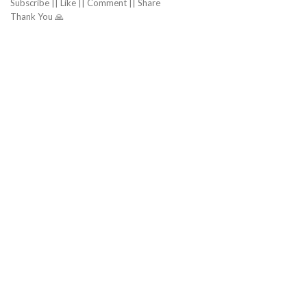
Subscribe || Like || Comment || Share
Thank You 🙏