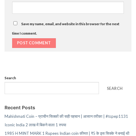
Save my name, email, and website in this browser for the next
time I comment.
Search
SEARCH
Recent Posts
Mahishmati Coin – प्राचीन सिक्कों की सही पहचान | आसान तरीका | #tcpep1131
Iconic India 2 लाख में बिकने वाला 1 रुपया
1985 H MINT MARK 1 Rupees Indian coin कीमत | ₹5 के इस सिक्के ने बनाई थी