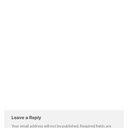
Leave a Reply
Your email address will not be published.
Required fields are