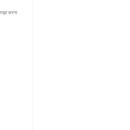
थ साझा करना