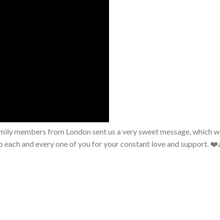
 family members from London sent us a very sweet message, which w
to each and every one of you for your constant love and support. ❤️