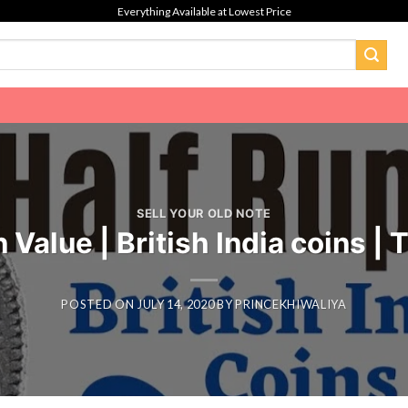
Everything Available at Lowest Price
SELL YOUR OLD NOTE
in Value | British India coins
POSTED ON
JULY 14, 2020
BY
PRINCEKHIWALIYA