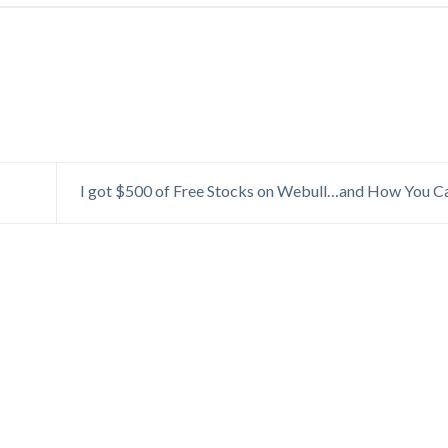
I got $500 of Free Stocks on Webull…and How You C