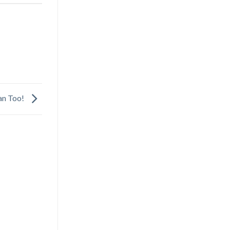
an Too!