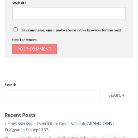
Website
Save my name, email, and website in this browser for the next
time I comment.
Search
SEARCH
Recent Posts
👉 भाग्य बदल देगा! – ₹5 का ये Rare Coin | Valuable AKAM COINS |
#rajgyanee #tcpep1132