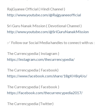
RajGyanee Official ( Hindi Channel )
http://www.youtube.com/@Rajgyaneeofficial
Sri Guru Nanak Mission ( Devotional Channel )
http://www.youtube.com/@SriGuruNanakMission
✅ Follow our Social Media handles to connect with us :
The Currencypedia ( Instagram )
https://instagram.com/thecurrencypedia/
The Currencypedia ( Facebook)
https://www.facebook.com/share/18gKH8q4Jo/
The Currencypedia ( Facebook )
https://facebook.com/thecurrencypedia2017/
The Currencypedia (Twitter)