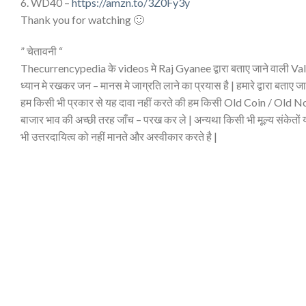
6. WD40 –
https://amzn.to/3Z0Fy3y
Thank you for watching 🙂
” चेतावनी “
Thecurrencypedia के videos मे Raj Gyanee द्वारा बताए जाने वाली Valu
ध्यान मे रखकर जन – मानस मे जाग्रति लाने का प्रयास है | हमारे द्वारा बताए जाने
हम किसी भी प्रकार से यह दावा नहीं करते की हम किसी Old Coin / Old Notes
बाजार भाव की अच्छी तरह जाँच – परख कर ले | अन्यथा किसी भी मूल्य संकेतों या 
भी उत्तरदायित्व को नहीं मानते और अस्वीकार करते है |