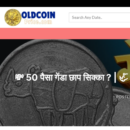
Skip
to
content
💸 50 पैसा गेंडा छाप सिक्का
POSTE