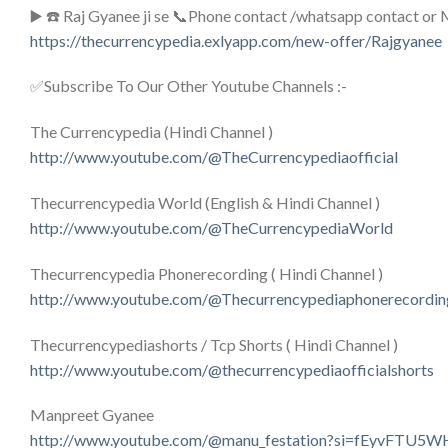
▶️ ☎️ Raj Gyanee ji se 📞Phone contact /whatsapp contact or Mee
https://thecurrencypedia.exlyapp.com/new-offer/Rajgyanee
✅Subscribe To Our Other Youtube Channels :-
The Currencypedia (Hindi Channel )
http://www.youtube.com/@TheCurrencypediaofficial
Thecurrencypedia World (English & Hindi Channel )
http://www.youtube.com/@TheCurrencypediaWorld
Thecurrencypedia Phonerecording ( Hindi Channel )
http://www.youtube.com/@Thecurrencypediaphonerecordin
Thecurrencypediashorts / Tcp Shorts ( Hindi Channel )
http://www.youtube.com/@thecurrencypediaofficialshorts
Manpreet Gyanee
http://www.youtube.com/@manu_festation?si=fEyvFTU