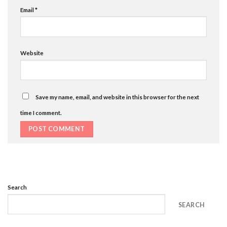
Email
*
Website
Save my name, email, and website in this browser for the next
time I comment.
Search
SEARCH