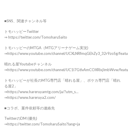
■SNS、関連チャンネル等
トモハッピーTwitter
⇒ https://twitter.com/TomoharuSaito
トモハッピーのMTGA（MTGアリーナゲーム実況)
⇒https://www.youtube.com/channel/UCXLNRfmqGEhZy3_32r9zoSg/featu
晴れる屋Youtubeチャンネル
⇒https://www.youtube.com/channel/UC1l7GtlvAmCOXRlxjImbWvw/feat
トモハッピーが社長のMTG専門店「晴れる屋」、ポケカ専門店「晴れ
る屋2」
⇒https://www.hareruyamtg.com/ja/?utm_s…
⇒https://www.hareruya2.com/
■コラボ、案件依頼等の連絡先
TwitterのDM (優先)
⇒https://twitter.com/TomoharuSaito?lang=ja