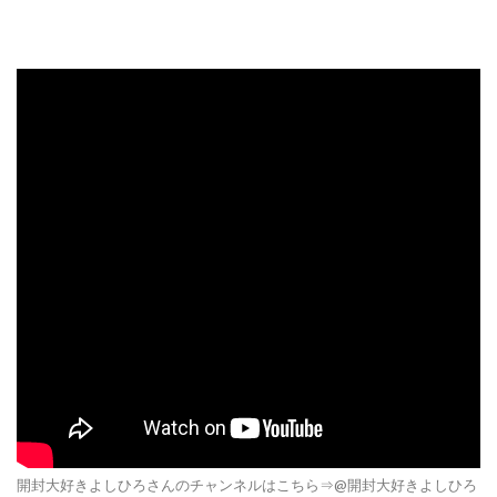
開封大好きよしひろさんのチャンネルはこちら⇒@開封大好きよしひろ