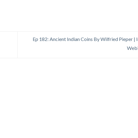
Ep 182: Ancient Indian Coins By Wilfried Pieper | 
Webi