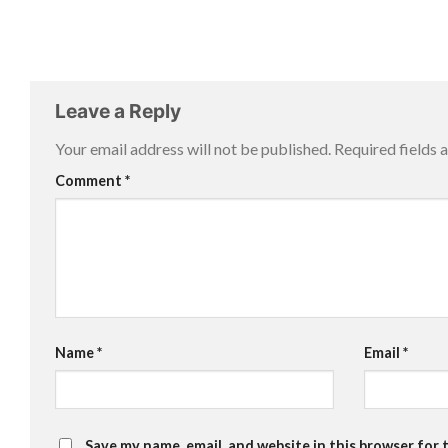
Leave a Reply
Your email address will not be published.
Required fields
Comment
*
Name
*
Email
*
Save my name, email, and website in this browser for 