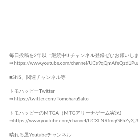
毎日投稿を2年以上継続中!! チャンネル登録ぜひお願いし
⇒ https://www.youtube.com/channel/UCs9qQmAfeQzd1P
■SNS、関連チャンネル等
トモハッピーTwitter
⇒ https://twitter.com/TomoharuSaito
トモハッピーのMTGA（MTGアリーナゲーム実況)
⇒https://www.youtube.com/channel/UCXLNRfmqGEhZy3_3
晴れる屋Youtubeチャンネル