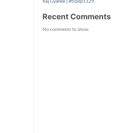
Raj Gyanee | #tcpep1129
Recent Comments
No comments to show.