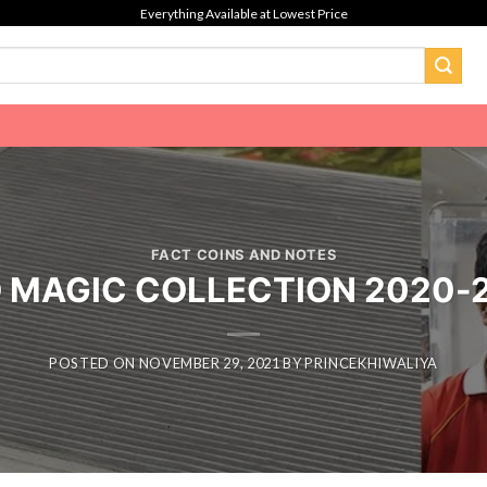
Everything Available at Lowest Price
FACT COINS AND NOTES
MAGIC COLLECTION 2020
POSTED ON
NOVEMBER 29, 2021
BY
PRINCEKHIWALIYA