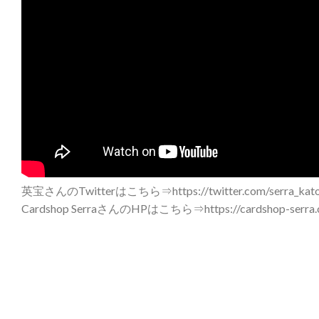
英宝さんのTwitterはこちら⇒https://twitter.com/serra_kato
Cardshop SerraさんのHPはこちら⇒https://cardshop-serra.