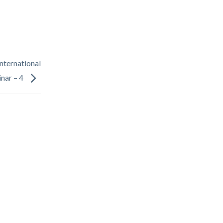
International
nar – 4