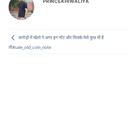
PRINCEKHIWALIYA
करोड़ो मे खेलो गे अगर इन नॉट और सिक्के मेसे कुछ भी है
तो#sale_old_coin_note