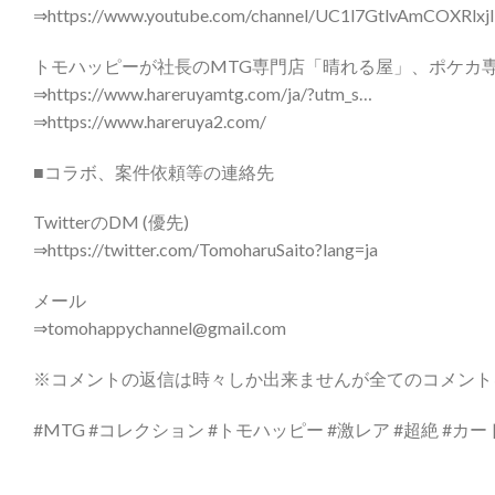
⇒https://www.youtube.com/channel/UC1l7GtlvAmCOXRlx
トモハッピーが社長のMTG専門店「晴れる屋」、ポケカ
⇒https://www.hareruyamtg.com/ja/?utm_s…
⇒https://www.hareruya2.com/
■コラボ、案件依頼等の連絡先
TwitterのDM (優先)
⇒https://twitter.com/TomoharuSaito?lang=ja
メール
⇒tomohappychannel@gmail.com
※コメントの返信は時々しか出来ませんが全てのコメント
#MTG #コレクション #トモハッピー #激レア #超絶 #カ