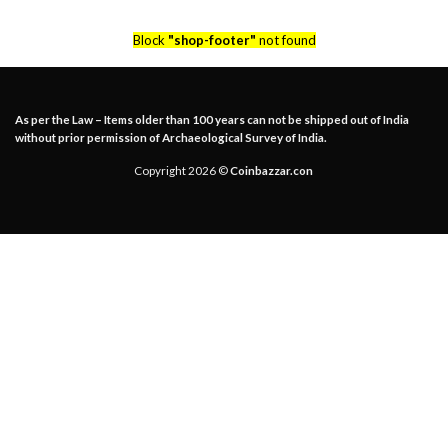
Block
"shop-footer"
not found
As per the Law – Items older than 100 years can not be shipped out of India
without prior permission of Archaeological Survey of India.
Copyright 2026 ©
Coinbazzar.con