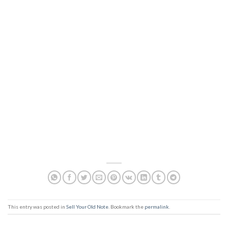
This entry was posted in
Sell Your Old Note
. Bookmark the
permalink
.