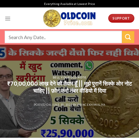
Skip
Everything Available at Lowest Price
to
content
SUPPORT
SELL YOUR OLD NOTE
₹70,00,000 लाख़ देने को तैयार हूँ || मुझे पुरानें सिक्के ओर नोट
चाहिए || फ़ोन करो नंबर वीडियो में दिया
POSTED ON
JUNE 30, 2021
BY
PRINCEKHIWALIYA