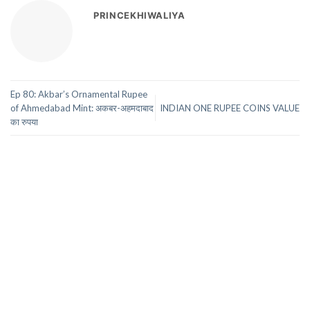
PRINCEKHIWALIYA
Ep 80: Akbar’s Ornamental Rupee
of Ahmedabad Mint: अकबर-अहमदाबाद
INDIAN ONE RUPEE COINS VALUE
का रुपया