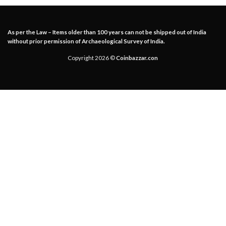
As per the Law – Items older than 100 years can not be shipped out of India
without prior permission of Archaeological Survey of India.
Copyright 2026 ©
Coinbazzar.con