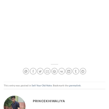
This entry was posted in
Sell Your Old Note
. Bookmark the
permalink
.
PRINCEKHIWALIYA