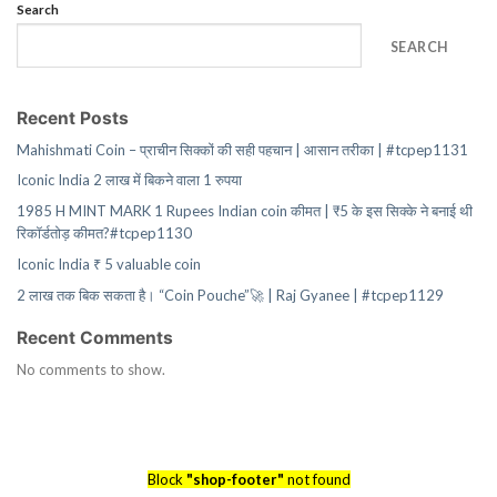
Search
SEARCH
Recent Posts
Mahishmati Coin – प्राचीन सिक्कों की सही पहचान | आसान तरीका | #tcpep1131
Iconic India 2 लाख में बिकने वाला 1 रुपया
1985 H MINT MARK 1 Rupees Indian coin कीमत | ₹5 के इस सिक्के ने बनाई थी
रिकॉर्डतोड़ कीमत?#tcpep1130
Iconic India ₹ 5 valuable coin
2 लाख तक बिक सकता है। “Coin Pouche”🚀 | Raj Gyanee | #tcpep1129
Recent Comments
No comments to show.
Block
"shop-footer"
not found