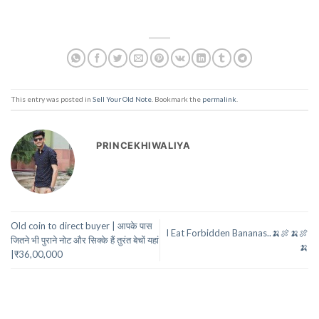
This entry was posted in
Sell Your Old Note
. Bookmark the
permalink
.
PRINCEKHIWALIYA
Old coin to direct buyer | आपके पास
I Eat Forbidden Bananas..🍌🍖🍌🍖
जितने भी पुराने नोट और सिक्के हैं तुरंत बेचों यहां
🍌
|₹36,00,000