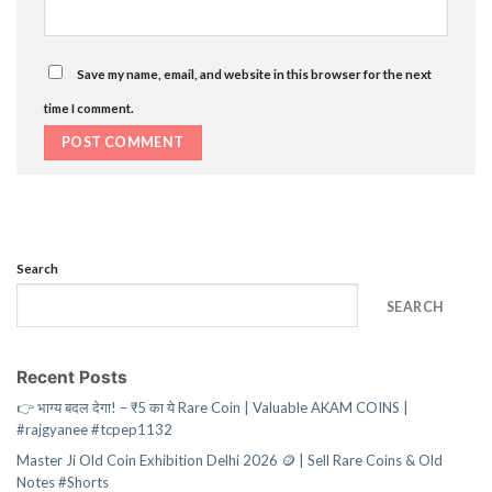
Save my name, email, and website in this browser for the next
time I comment.
Search
SEARCH
Recent Posts
👉 भाग्य बदल देगा! – ₹5 का ये Rare Coin | Valuable AKAM COINS |
#rajgyanee #tcpep1132
Master Ji Old Coin Exhibition Delhi 2026 🪙 | Sell Rare Coins & Old
Notes #Shorts