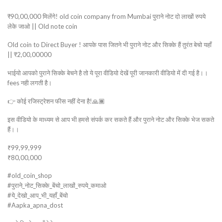
₹90,00,000 मिलेंगे! old coin company from Mumbai पुराने नोट दो लाखों रुपये
लेके जाओ || Old note coin
Old coin to Direct Buyer ! आपके पास जितने भी पुराने नोट और सिक्के हैं तुरंत बेचो यहाँ
|| ₹2,00,00000
भाईयो आपको पुराने सिक्के बेचने है तो ये पूरा वीडियो देखें पूरी जानकारी वीडियो में दी गई है।।
fees नही लगती है।
👉 कोई रजिस्ट्रेशन फीस नहीं देना है!🙏🏾
इस वीडियो के माध्यम से आप भी हमसे संपर्क कर सकते हैं और पुराने नोट और सिक्के भेज सकते
हैं।।
₹99,99,999
₹80,00,000
#old_coin_shop
#पुराने_नोट_सिक्के_बेंचो_लाखों_रुपये_कमाओ
#ये_देखो_आप_भी_यहाँ_बेंचो
#Aapka_apna_dost