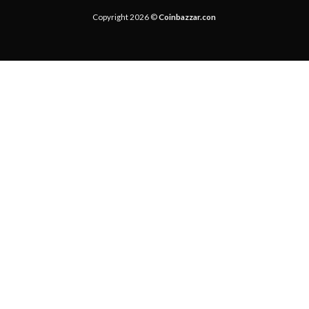
Copyright 2026 ©
Coinbazzar.con