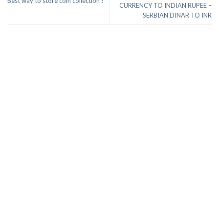
Best way to store coin collection !
CURRENCY TO INDIAN RUPEE –
SERBIAN DINAR TO INR