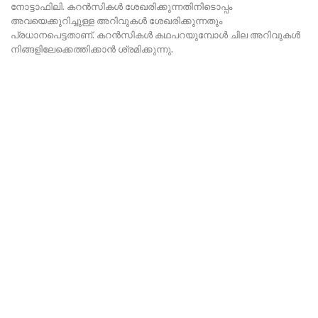
നോട്ടാഫിലി. കറൻസികൾ ശേഖരിക്കുന്നതിനിടൊപ്പം
അവയെക്കുറിച്ചുള്ള അറിവുകൾ ശേഖരിക്കുന്നതും
പ്രധാനപെട്ടതാണ്. കറൻസികൾ കഥപറയുമ്പോൾ ചില അറിവുകൾ
നിങ്ങളിലേക്കെത്തിക്കാൻ ശ്രമിക്കുന്നു.