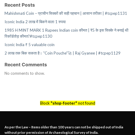
Recent Posts
Mahishmati Coin – प्राचीन सिक्कों की सही पहचान | आसान तरीका | #tcpep1131
Iconic India 2 लाख में बिकने वाला 1 रुपया
1985 H MINT MARK 1 Rupees Indian coin कीमत | ₹5 के इस सिक्के ने बनाई थी
रिकॉर्डतोड़ कीमत?#tcpep1130
Iconic India ₹ 5 valuable coin
2 लाख तक बिक सकता है। “Coin Pouche”🚀 | Raj Gyanee | #tcpep1129
Recent Comments
No comments to show.
Block
"shop-footer"
not found
As per the Law – Items older than 100 years can not be shipped out of India
without prior permission of Archaeological Survey of India.