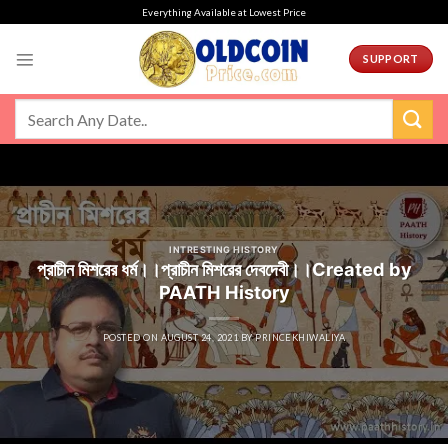
Skip
Everything Available at Lowest Price
to
content
SUPPORT
INTRESTING HISTORY
প্রাচীন মিশরের ধর্ম।।প্রাচীন মিশরের দেবদেবী।।Created by
PAATH History
POSTED ON
AUGUST 24, 2021
BY
PRINCEKHIWALIYA