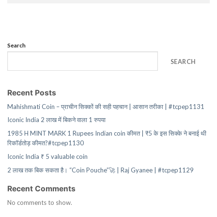
Search
SEARCH
Recent Posts
Mahishmati Coin – प्राचीन सिक्कों की सही पहचान | आसान तरीका | #tcpep1131
Iconic India 2 लाख में बिकने वाला 1 रुपया
1985 H MINT MARK 1 Rupees Indian coin कीमत | ₹5 के इस सिक्के ने बनाई थी
रिकॉर्डतोड़ कीमत?#tcpep1130
Iconic India ₹ 5 valuable coin
2 लाख तक बिक सकता है। “Coin Pouche”🚀 | Raj Gyanee | #tcpep1129
Recent Comments
No comments to show.