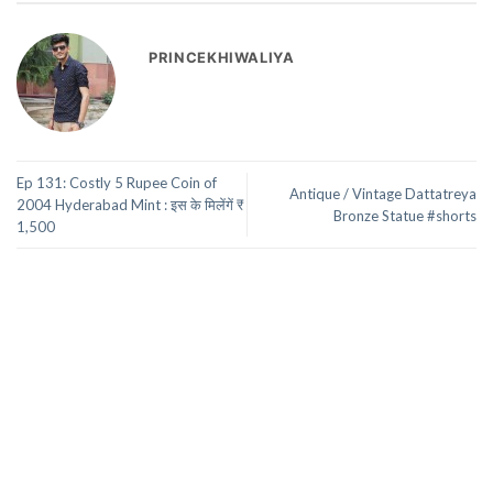
PRINCEKHIWALIYA
Ep 131: Costly 5 Rupee Coin of
Antique / Vintage Dattatreya
2004 Hyderabad Mint : इस के मिलेंगें ₹
Bronze Statue #shorts
1,500