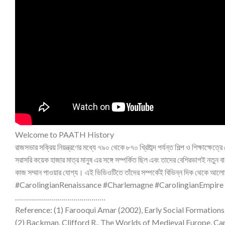
Welcome to PAATH History
রাজসভার সক্রিয় নিয়ন্ত্রণের মধ্যে ৭৯০ থেকে ৮৭০ খ্রিষ্টাব্দ পর্যন্ত শিল্প ও শিক্ষা
সরাসরি কয়েক হাজার মাত্র মানুষ এর সঙ্গে সম্পর্কিত ছিল এবং তাদের বেশিরভাগই নতুন ব
কাজ সম্মান পাওয়ার যোগ্য। এই ভিডিওটিতে তাঁদের সম্পর্কেই বিভিন্ন দিক থেকে আল
#CarolingianRenaissance #Charlemagne #CarolingianEmpire
………………………………………
Reference: (1) Farooqui Amar (2002), Early Social Formations,
(2) Backman, Clifford R., The Worlds of Medieval Europe, Ca