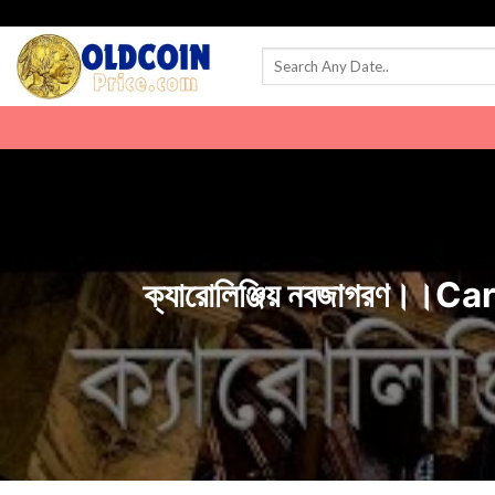
Skip
to
content
ক্যারোলিঞ্জিয় নবজাগরণ