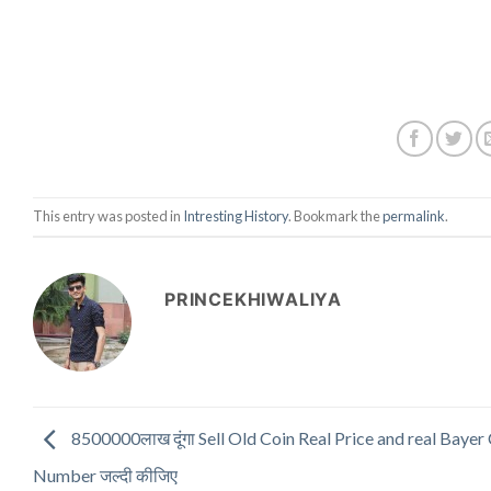
This entry was posted in
Intresting History
. Bookmark the
permalink
.
PRINCEKHIWALIYA
8500000लाख दूंगा Sell Old Coin Real Price and real Bayer
Number जल्दी कीजिए