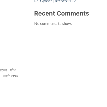
Raj Gyanee | #tcpep1129
Recent Comments
No comments to show.
লে থাকেন। যদিও
জে। তথাপি তাদের