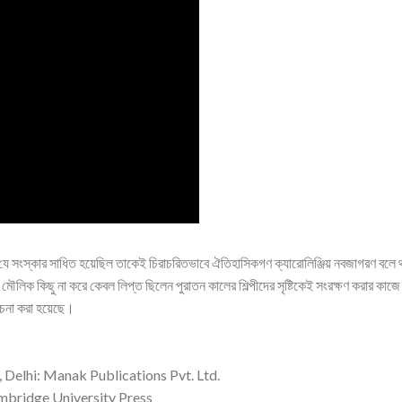
ক্ষেত্রে যে সংস্কার সাধিত হয়েছিল তাকেই চিরাচরিতভাবে ঐতিহাসিকগণ ক্যারোলিঞ্জিয় নবজাগরণ ব
া মৌলিক কিছু না করে কেবল লিপ্ত ছিলেন পুরাতন কালের শিল্পীদের সৃষ্টিকেই সংরক্ষণ করার কা
োচনা করা হয়েছে।
 Delhi: Manak Publications Pvt. Ltd.
mbridge University Press