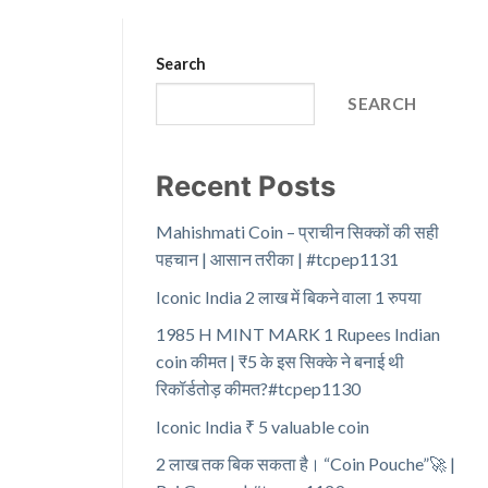
Search
SEARCH
Recent Posts
Mahishmati Coin – प्राचीन सिक्कों की सही
पहचान | आसान तरीका | #tcpep1131
Iconic India 2 लाख में बिकने वाला 1 रुपया
1985 H MINT MARK 1 Rupees Indian
coin कीमत | ₹5 के इस सिक्के ने बनाई थी
रिकॉर्डतोड़ कीमत?#tcpep1130
Iconic India ₹ 5 valuable coin
2 लाख तक बिक सकता है। “Coin Pouche”🚀 |