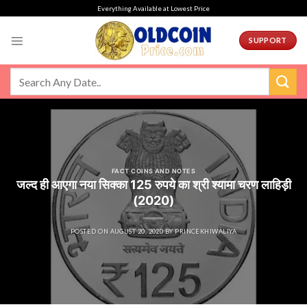
Skip
Everything Available at Lowest Price
to
content
SUPPORT
FACT COINS AND NOTES
जल्द ही आएगा नया सिक्का 125 रुपये का श्री श्यामा चरण लाहिड़ी
(2020)
POSTED ON
AUGUST 20, 2020
BY
PRINCEKHIWALIYA