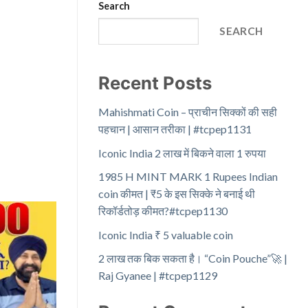
Search
SEARCH
Recent Posts
Mahishmati Coin – प्राचीन सिक्कों की सही
पहचान | आसान तरीका | #tcpep1131
Iconic India 2 लाख में बिकने वाला 1 रुपया
1985 H MINT MARK 1 Rupees Indian
coin कीमत | ₹5 के इस सिक्के ने बनाई थी
रिकॉर्डतोड़ कीमत?#tcpep1130
Iconic India ₹ 5 valuable coin
2 लाख तक बिक सकता है। “Coin Pouche”🚀 |
Raj Gyanee | #tcpep1129