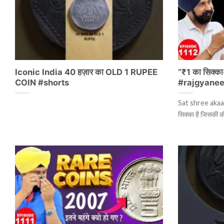
Iconic India 40 हज़ार का OLD 1 RUPEE
“₹1 का सिक्क
COIN #shorts
#rajgyanee
Sat shree akaal
सिक्का है जिसकी