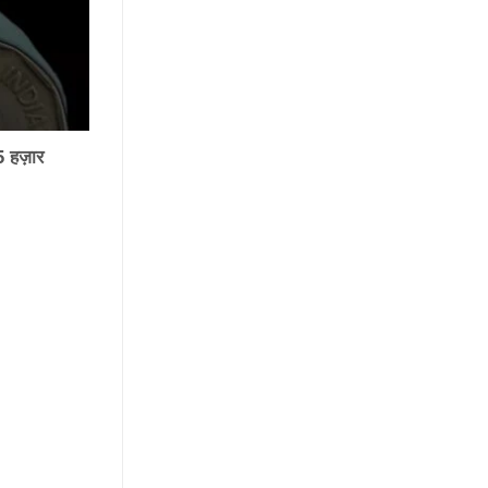
5 हज़ार