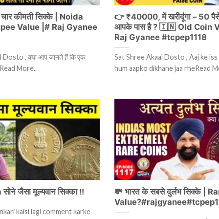
चार कीमती सिक्के | Noida
👉 ₹40000, में खरीदूंगा – 50 पैसे
upee Value |# Raj Gyanee
आपके पास है ? 🇮🇳 Old Coin 
Raj Gyanee #tcpep1118
Dosto , क्या आप जानते हैं कि एक
Sat Shree Akaal Dosto , Aaj ke iss
सेRead More..
hum aapko dikhane jaa rheRead M
ोने जैसा मूल्यवान सिक्का !!
💸 भारत के सबसे दुर्लभ सिक्के | 
Value?#rajgyanee#tcpep1
ankari kaisi lagi comment karke