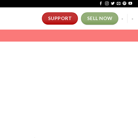
-
-
SUPPORT
SELL NOW