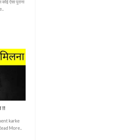
कोई ऐसा पुराना
e..
 !!
mment karke
Read More..