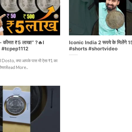
ा- कीमत ₹5 लाख!” ?🔥I
Iconic India 2 रूपये के मिलेंगे 1
 #tcpep1112
#shorts #shortvideo
 Dosto, क्या आपके पास भी ऐसा ₹1 का
 कीमतRead More..