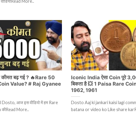
स वीडियोRead More..
 कीमत बढ़ गई ? 🔥Rare 50
Iconic India ऐसा Coin पूरे 3
Coin Value? # Raj Gyanee
बिकता है 💥 1 Paisa Rare Coi
1962, 1961
 Dosto, आज इस वीडियो में हम Rare
Dosto Aaj ki jankari kaisi lagi co
in कीRead More..
batana or video ko Like share kar