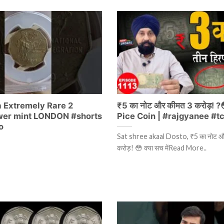
a Extremely Rare 2
₹5 का नोट और कीमत 3 करोड़! ?
wer mint LONDON #shorts
Pice Coin | #rajgyanee #t
o
Sat shree akaal Dosto, ₹5 का नोट औ
करोड़! 😳 क्या सच मेंRead More..